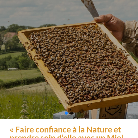
« Faire confiance à la Nature et
prendre soin d’elle avec un Miel