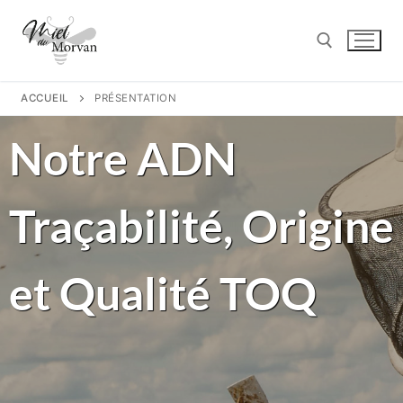
ACCUEIL
PRÉSENTATION
Notre ADN
Traçabilité, Origine
et Qualité TOQ