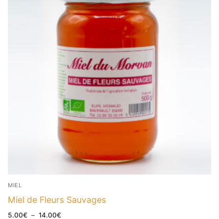
MIEL
Miel de Fleurs Sauvages
Plage
5.00
€
–
14.00
€