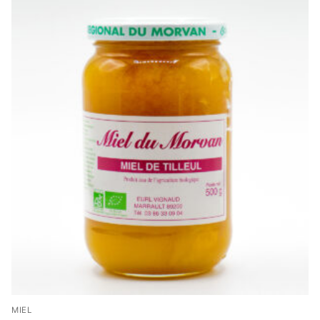
12.00€
MIEL