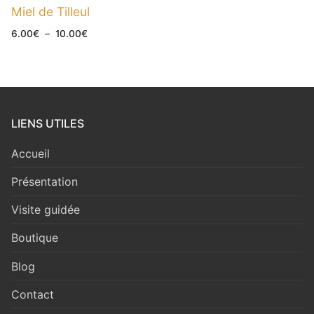
Miel de Tilleul
Plage
6.00
€
–
10.00
€
de
prix :
6.00€
à
10.00€
LIENS UTILES
Accueil
Présentation
Visite guidée
Boutique
Blog
Contact