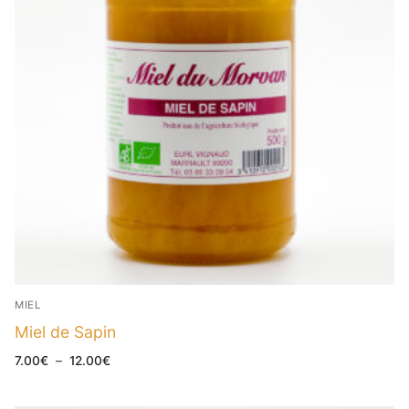
MIEL
Miel de Sapin
Plage
7.00
€
–
12.00
€
de
prix :
7.00€
à